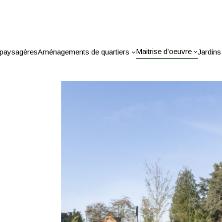
Maitrise d’oeuvre
 paysagères
Aménagements de quartiers
Jardins