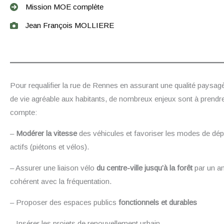
Mission MOE complète
Jean François MOLLIERE
Pour requalifier la rue de Rennes en assurant une qualité paysag
de vie agréable aux habitants, de nombreux enjeux sont à prendr
compte:
–
Modérer la vitesse
des véhicules et favoriser les modes de dé
actifs (piétons et vélos).
– Assurer une liaison vélo
du centre-ville jusqu’à la forêt
par un 
cohérent avec la fréquentation.
– Proposer des espaces publics
fonctionnels et durables
– Insérer les projets de renouvellement urbain