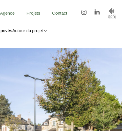
Urbanisme & Paysage
Agence
Projets
Contact
 privés
Autour du projet