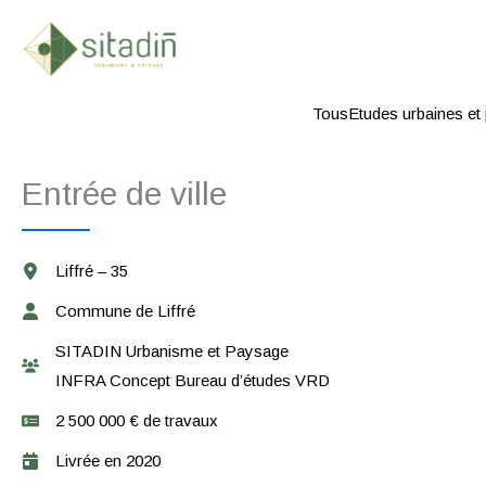
Aller
au
contenu
Tous
Etudes urbaines et
Entrée de ville
Liffré – 35
Commune de Liffré
SITADIN Urbanisme et Paysage
INFRA Concept Bureau d’études VRD
2 500 000 € de travaux
Livrée en 2020